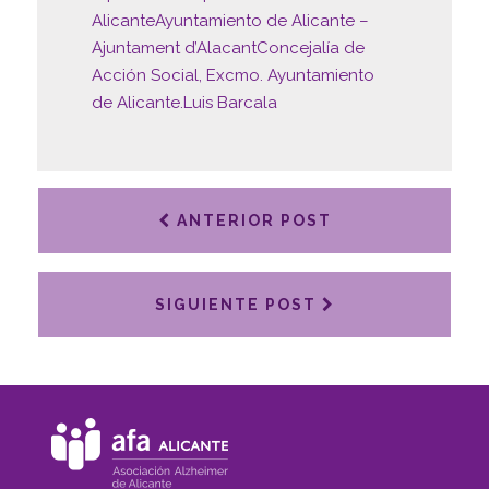
Alicante
Ayuntamiento de Alicante –
Ajuntament d’Alacant
Concejalía de
Acción Social, Excmo. Ayuntamiento
de Alicante.
Luis Barcala
ANTERIOR POST
SIGUIENTE POST