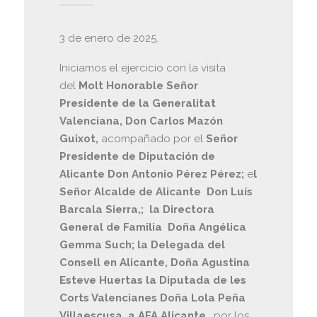
3 de enero de 2025.
Iniciamos el ejercicio con la visita
del
Molt Honorable Señor
Presidente de la Generalitat
Valenciana, Don Carlos Mazón
Guixot,
acompañado por el
Señor
Presidente de Diputación de
Alicante Don Antonio Pérez Pérez;
e
l
Señor Alcalde de Alicante Don Luís
Barcala Sierra,; la Directora
General de Familia Doña Angélica
Gemma Such; la Delegada del
Consell en Alicante, Doña Agustina
Esteve Huertas la Diputada de les
Corts Valencianes Doña Lola Peña
Villaescusa a AFA Alicante
, por los