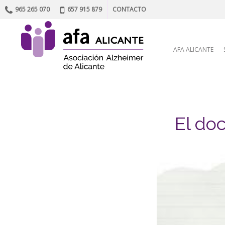
965 265 070
657 915 879
CONTACTO
Skip to content
AFA ALICANTE
El doc