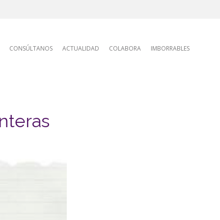
tion
CONSÚLTANOS
ACTUALIDAD
COLABORA
IMBORRABLES
onteras