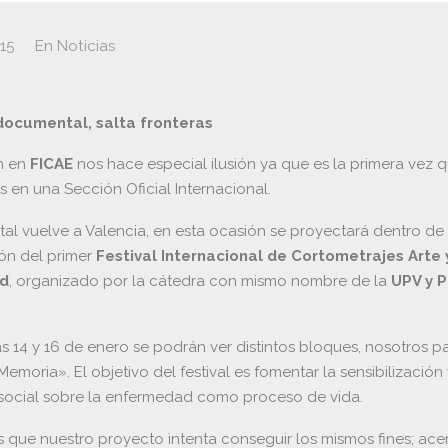
015
En
Noticias
 documental, salta fronteras
n en
FICAE
nos hace especial ilusión ya que es la primera vez 
 en una Sección Oficial Internacional.
al vuelve a Valencia, en esta ocasión se proyectará dentro de 
ón del primer
Festival Internacional de Cortometrajes Arte 
d
, organizado por la cátedra con mismo nombre de la
UPV y P
as 14 y 16 de enero se podrán ver distintos bloques, nosotros pa
Memoria». El objetivo del festival es fomentar la sensibilización
social sobre la enfermedad como proceso de vida.
que nuestro proyecto intenta conseguir los mismos fines; acer