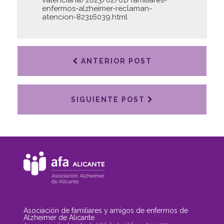
enfermos-alzheimer-reclaman-
atencion-82316039.html
ANTERIOR POST
SIGUIENTE POST
Asociación de familiares y amigos de enfermos de
Alzheimer de Alicante