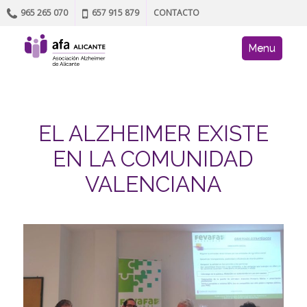
965 265 070
657 915 879
CONTACTO
Skip to content
AFA site navig
Menu
EL ALZHEIMER EXISTE
EN LA COMUNIDAD
VALENCIANA