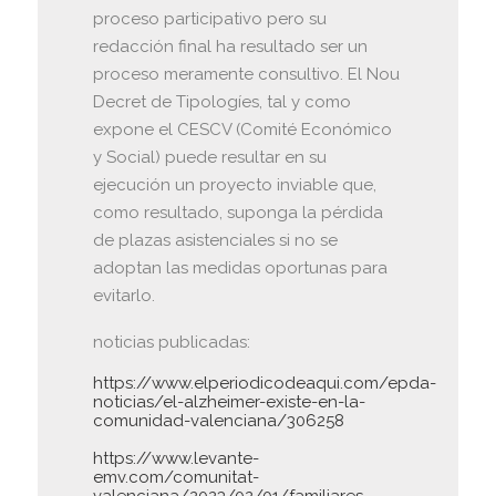
proceso participativo pero su
redacción final ha resultado ser un
proceso meramente consultivo. El Nou
Decret de Tipologíes, tal y como
expone el CESCV (Comité Económico
y Social) puede resultar en su
ejecución un proyecto inviable que,
como resultado, suponga la pérdida
de plazas asistenciales si no se
adoptan las medidas oportunas para
evitarlo.
noticias publicadas:
https://www.elperiodicodeaqui.com/epda-
noticias/el-alzheimer-existe-en-la-
comunidad-valenciana/306258
https://www.levante-
emv.com/comunitat-
valenciana/2023/02/01/familiares-