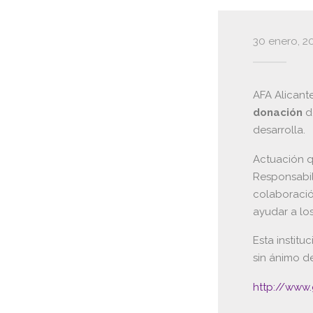
30 enero, 2
AFA Alicant
donación
desarrolla.
Actuación q
Responsabil
colaboració
ayudar a lo
Esta instit
sin ánimo de
http://www