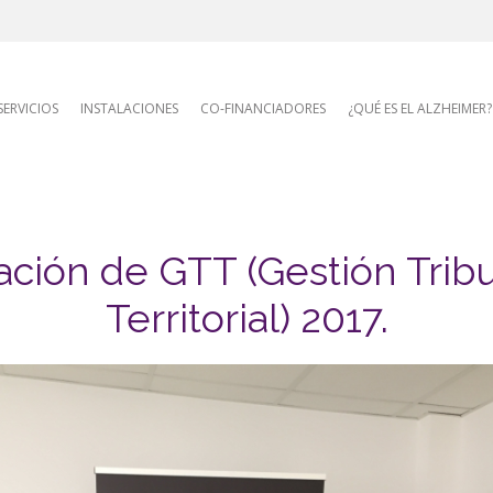
AFA site naviga
SERVICIOS
INSTALACIONES
CO-FINANCIADORES
¿QUÉ ES EL ALZHEIMER?
ción de GTT (Gestión Tribu
Territorial) 2017.