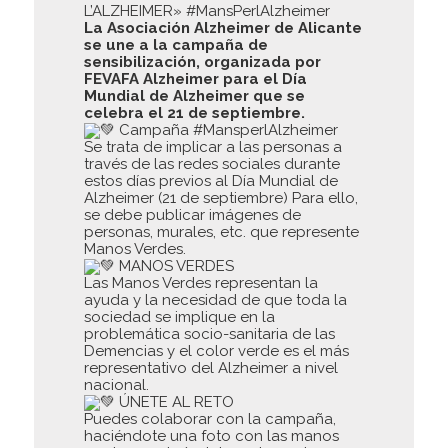
L’ALZHEIMER» #MansPerlAlzheimer
La Asociación Alzheimer de Alicante
se une a la campaña de
sensibilización, organizada por
FEVAFA Alzheimer para el Día
Mundial de Alzheimer que se
celebra el 21 de septiembre.
Campaña #MansperlAlzheimer
Se trata de implicar a las personas a
través de las redes sociales durante
estos días previos al Día Mundial de
Alzheimer (21 de septiembre) Para ello,
se debe publicar imágenes de
personas, murales, etc. que represente
Manos Verdes.
MANOS VERDES
Las Manos Verdes representan la
ayuda y la necesidad de que toda la
sociedad se implique en la
problemática socio-sanitaria de las
Demencias y el color verde es el más
representativo del Alzheimer a nivel
nacional.
ÚNETE AL RETO
Puedes colaborar con la campaña,
haciéndote una foto con las manos