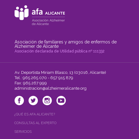
Asociación de familiares y amigos de enfermos de
Alzheimer de Alicante
Asociación declarada de Utilidad pública nº 111332
Av. Deportista Miriam Blasco, 13 (03016, Alicante)
Tel.: 965 265 070 - 657 915 879
Fax: 965 267 999
administracion@alzheimeralicante.org
¿QUÉ ES AFA ALICANTE?
CONSULTAS AL EXPERTO
SERVICIOS