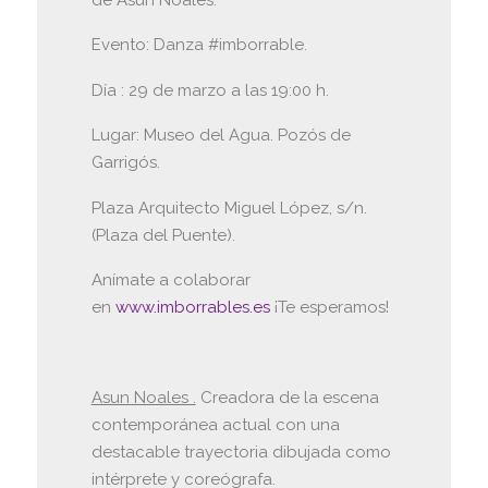
Evento: Danza #imborrable.
Día : 29 de marzo a las 19:00 h.
Lugar: Museo del Agua. Pozós de
Garrigós.
Plaza Arquitecto Miguel López, s/n.
(Plaza del Puente).
Anímate a colaborar
en
www.imborrables.es
¡Te esperamos!
Asun Noales .
Creadora de la escena
contemporánea actual con una
destacable trayectoria dibujada como
intérprete y coreógrafa.