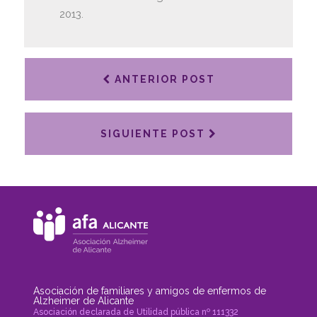
2013.
ANTERIOR POST
SIGUIENTE POST
Asociación de familiares y amigos de enfermos de
Alzheimer de Alicante
Asociación declarada de Utilidad pública nº 111332