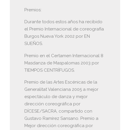
Premios:
Durante todos estos años ha recibido
el Premio Internacional de coreografía
Burgos Nueva York 2002 por EN
SUEÑOS.
Premio en el Certamen Internacional 8
Masdanza de Maspalomas 2003 por
TIEMPOS CENTRÍFUGOS.
Premio de las Artes Escénicas de la
Generalitat Valenciana 2005 a mejor
espectáculo de danza y mejor
dirección coreográfica por
DÍCESE/SACRA, compartido con
Gustavo Ramírez Sansano. Premio a
Mejor dirección coreográfica por