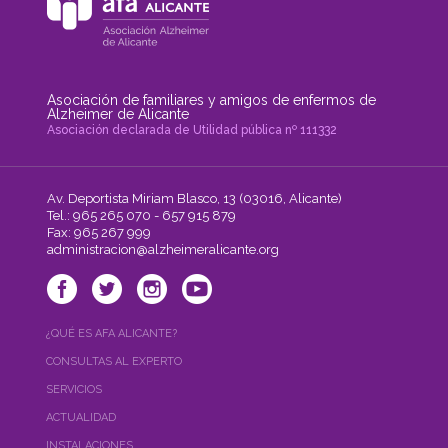
Asociación de familiares y amigos de enfermos de
Alzheimer de Alicante
Asociación declarada de Utilidad pública nº 111332
Av. Deportista Miriam Blasco, 13 (03016, Alicante)
Tel.: 965 265 070 - 657 915 879
Fax: 965 267 999
administracion@alzheimeralicante.org
¿QUÉ ES AFA ALICANTE?
CONSULTAS AL EXPERTO
SERVICIOS
ACTUALIDAD
INSTALACIONES