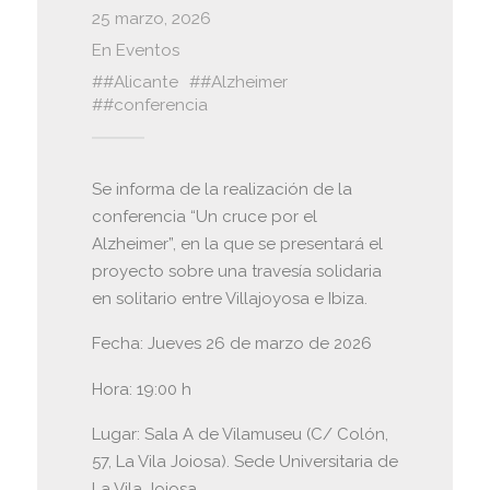
25 marzo, 2026
En
Eventos
#Alicante
#Alzheimer
#conferencia
Se informa de la realización de la
conferencia “Un cruce por el
Alzheimer”, en la que se presentará el
proyecto sobre una travesía solidaria
en solitario entre Villajoyosa e Ibiza.
Fecha: Jueves 26 de marzo de 2026
Hora: 19:00 h
Lugar: Sala A de Vilamuseu (C/ Colón,
57, La Vila Joiosa). Sede Universitaria de
La Vila Joiosa.