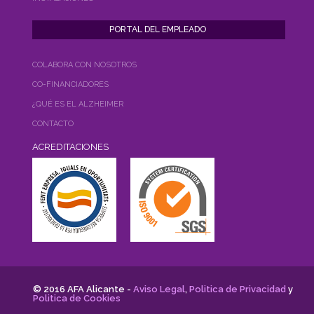
COLABORA CON NOSOTROS
CO-FINANCIADORES
¿QUÉ ES EL ALZHEIMER
CONTACTO
ACREDITACIONES
© 2016 AFA Alicante -
Aviso Legal
,
Politica de Privacidad
y
Politica de Cookies