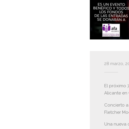
28 marzo, 2
El próximo 7
Alicante en
Concierto a
Fletcher Mo
Una nueva o