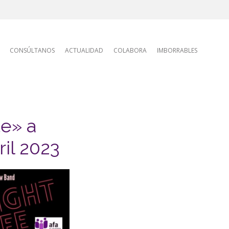
tion
CONSÚLTANOS
ACTUALIDAD
COLABORA
IMBORRABLES
te» a
ril 2023