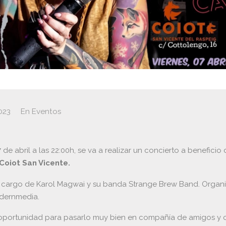
023
En
Eventos
 de abril a las 22:00h, se va a realizar un concierto a beneficio
Coiot San Vicente.
 cargo de Karol Magwai y su banda Strange Brew Band. Organ
dernmedia.
portunidad para pasarlo muy bien en compañía de amigos y 