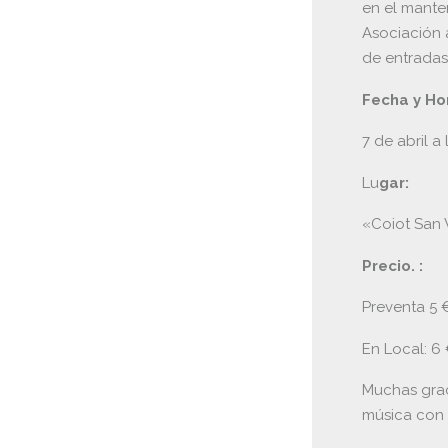
en el mante
Asociación 
de entradas
Fecha y Ho
7 de abril a 
Lu
gar:
«Coiot San 
Precio. :
Preventa 5 
En Local: 6 
Muchas graci
música con 