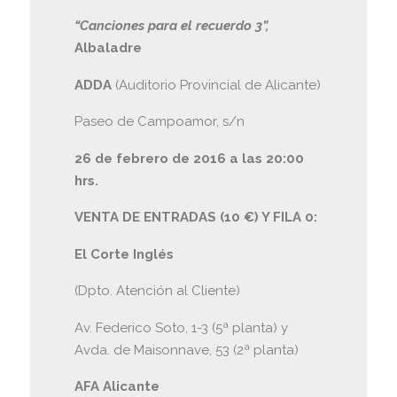
“Canciones para el recuerdo 3”,
Albaladre
ADDA
(Auditorio Provincial de Alicante)
Paseo de Campoamor, s/n
26 de febrero de 2016 a las 20:00
hrs.
VENTA DE ENTRADAS (10 €) Y FILA 0:
El Corte Inglés
(Dpto. Atención al Cliente)
Av. Federico Soto, 1-3 (5ª planta) y
Avda. de Maisonnave, 53 (2ª planta)
AFA Alicante