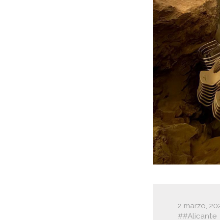
2 marzo, 20
#Alicante