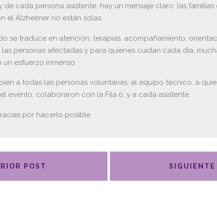
y de cada persona asistente, hay un mensaje claro: las familias
n el Alzheimer no están solas.
o se traduce en atención, terapias, acompañamiento, orientac
a las personas afectadas y para quienes cuidan cada día, muc
on un esfuerzo inmenso.
ién a todas las personas voluntarias, al equipo técnico, a qui
el evento, colaboraron con la Fila 0, y a cada asistente.
racias por hacerlo posible.
RIOR POST
SIGUIENTE