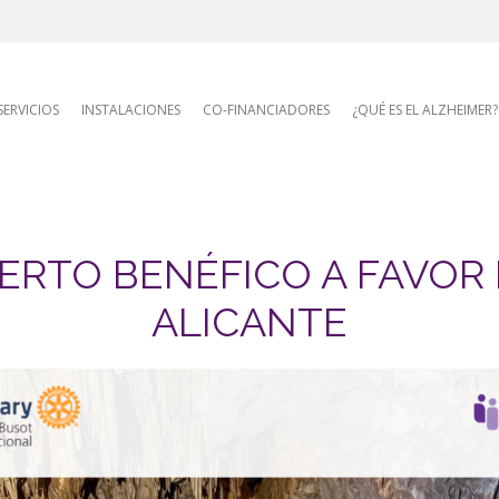
AFA site naviga
SERVICIOS
INSTALACIONES
CO-FINANCIADORES
¿QUÉ ES EL ALZHEIMER?
ERTO BENÉFICO A FAVOR 
ALICANTE