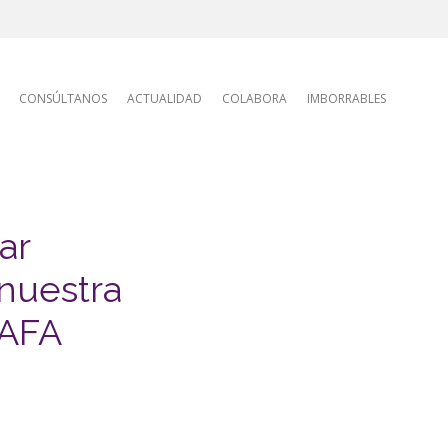
tion
CONSÚLTANOS
ACTUALIDAD
COLABORA
IMBORRABLES
ar
 nuestra
 AFA