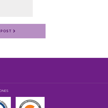
 POST
IONES