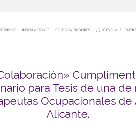
AFA site naviga
SERVICIOS
INSTALACIONES
CO-FINANCIADORES
¿QUÉ ES EL ALZHEIMER?
Colaboración» Cumpliment
nario para Tesis de una de
apeutas Ocupacionales de
Alicante.