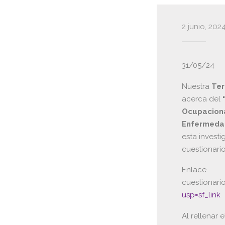
2 junio, 202
31/05/24
Nuestra
Ter
acerca del
Ocupaciona
Enfermedad
esta investi
cuestionario
Enlace
cuestionario
usp=sf_link
Al rellenar 