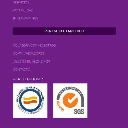
SERVICIOS
ACTUALIDAD
INSTALACIONES
COLABORA CON NOSOTROS
CO-FINANCIADORES
¿QUÉ ES EL ALZHEIMER
CONTACTO
ACREDITACIONES