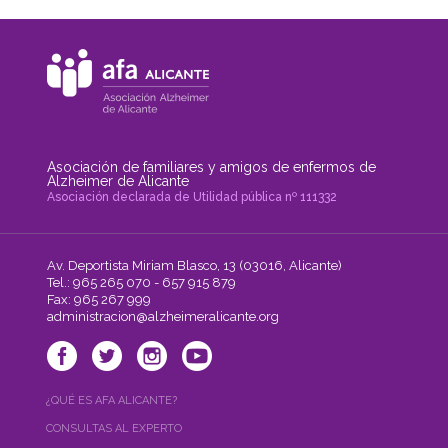
Asociación de familiares y amigos de enfermos de
Alzheimer de Alicante
Asociación declarada de Utilidad pública nº 111332
Av. Deportista Miriam Blasco, 13 (03016, Alicante)
Tel.: 965 265 070 - 657 915 879
Fax: 965 267 999
administracion@alzheimeralicante.org
¿QUÉ ES AFA ALICANTE?
CONSULTAS AL EXPERTO