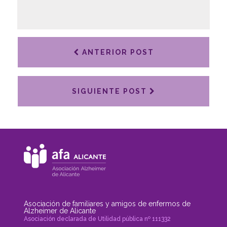
ANTERIOR POST
SIGUIENTE POST
Asociación de familiares y amigos de enfermos de
Alzheimer de Alicante
Asociación declarada de Utilidad pública nº 111332