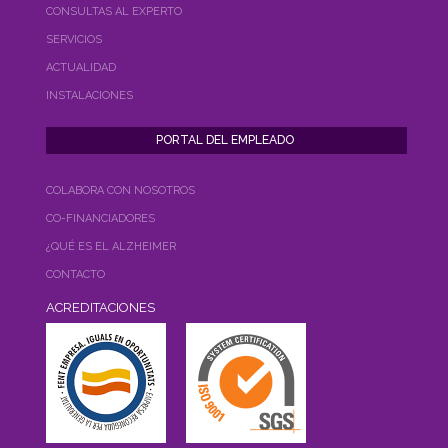
CONSULTAS AL EXPERTO
SERVICIOS
ACTUALIDAD
INSTALACIONES
COLABORA CON NOSOTROS
CO-FINANCIADORES
¿QUÉ ES EL ALZHEIMER
CONTACTO
ACREDITACIONES