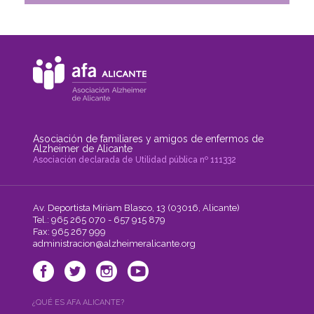
Asociación de familiares y amigos de enfermos de
Alzheimer de Alicante
Asociación declarada de Utilidad pública nº 111332
Av. Deportista Miriam Blasco, 13 (03016, Alicante)
Tel.: 965 265 070 - 657 915 879
Fax: 965 267 999
administracion@alzheimeralicante.org
¿QUÉ ES AFA ALICANTE?