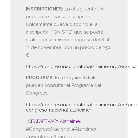
INSCRIPCIONES:
En el siguiente link
pueden realizar su inscripción.
Únicamente queda disponible la
inscripción “ON SITE” que se podrá
realizar en el mismo congreso del 8 al
11 de noviembre, con un precio de 250
€
https://congresonacionaldealzheimer.org/es/inscr
PROGRAMA:
En el siguiente link
pueden consultar el Programa del
Congreso.
https://congresonacionaldealzheimer.org/es/pro
congreso-nacional-alzheimer
..
CEAFA
FEVAFA Alzheimer
#CongresoNacional #Alzheimer
#psicologia #fisioterapia