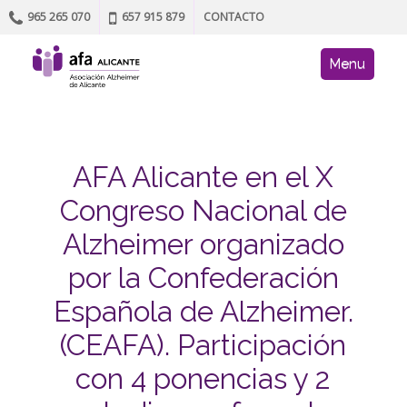
965 265 070
657 915 879
CONTACTO
Skip to content
AFA site navig
Menu
AFA Alicante en el X
Congreso Nacional de
Alzheimer organizado
por la Confederación
Española de Alzheimer.
(CEAFA). Participación
con 4 ponencias y 2