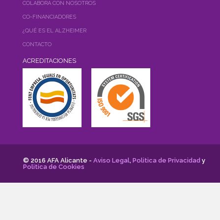
COLABORA CON NOSOTROS
CO-FINANCIADORES
¿QUÉ ES EL ALZHEIMER
CONTACTO
ACREDITACIONES
© 2016 AFA Alicante -
Aviso Legal
,
Politica de Privacidad
y
Politica de Cookies