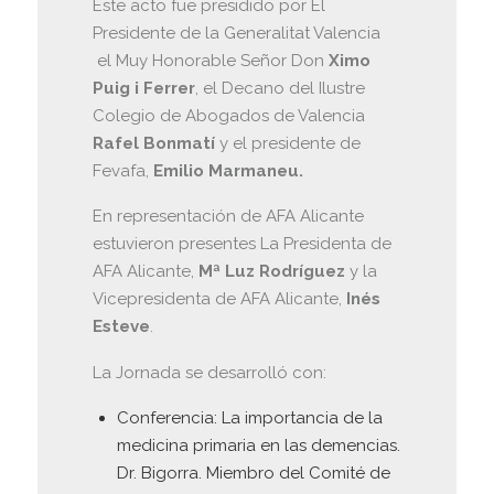
Este acto fue presidido por El
Presidente de la Generalitat Valencia
el Muy Honorable Señor Don
Ximo
Puig i Ferrer
, el Decano del Ilustre
Colegio de Abogados de Valencia
Rafel Bonmatí
y el presidente de
Fevafa,
Emilio Marmaneu.
En representación de AFA Alicante
estuvieron presentes La Presidenta de
AFA Alicante,
Mª Luz Rodríguez
y la
Vicepresidenta de AFA Alicante,
Inés
Esteve
.
La Jornada se desarrolló con:
Conferencia: La importancia de la
medicina primaria en las demencias.
Dr. Bigorra. Miembro del Comité de