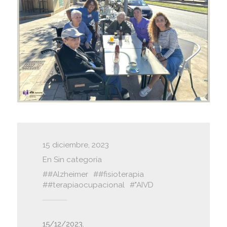
15 diciembre, 2023
En
Sin categoría
#Alzheimer
#fisioterapia
#terapiaocupacional
"AIVD
15/12/2023.