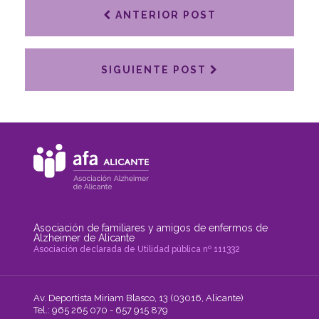
ANTERIOR POST
SIGUIENTE POST
Asociación de familiares y amigos de enfermos de
Alzheimer de Alicante
Asociación declarada de Utilidad pública nº 111332
Av. Deportista Miriam Blasco, 13 (03016, Alicante)
Tel.: 965 265 070 - 657 915 879