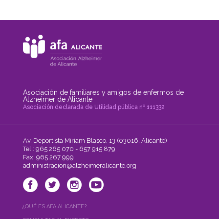
Asociación de familiares y amigos de enfermos de
Alzheimer de Alicante
Asociación declarada de Utilidad pública nº 111332
Av. Deportista Miriam Blasco, 13 (03016, Alicante)
Tel.: 965 265 070 - 657 915 879
Fax: 965 267 999
administracion@alzheimeralicante.org
¿QUÉ ES AFA ALICANTE?