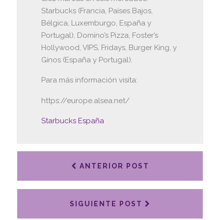
Starbucks (Francia, Países Bajos,
Bélgica, Luxemburgo, España y
Portugal), Domino’s Pizza, Foster’s
Hollywood, VIPS, Fridays, Burger King, y
Ginos (España y Portugal).
Para más información visita:
https://europe.alsea.net/
Starbucks España
ANTERIOR POST
SIGUIENTE POST