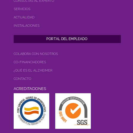
CONSULTAS AL EXPERTO
SERVICIOS
ACTUALIDAD
INSTALACIONES
COLABORA CON NOSOTROS
CO-FINANCIADORES
¿QUÉ ES EL ALZHEIMER
CONTACTO
ACREDITACIONES