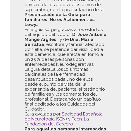
primero de los actos de este mes de
septiembre, con la presentación de la
Presentación de la Guía para
familiares. No es Alzheimer… es
Lewy..
Esta guía surge gracias a los estudios
del equipo del Doctor
D. José Antonio
Monge Argilés
, y de
Dña. María
Serralba
, escritora y familiar afectado.
Con ella, se pretende dar visibilidad a
esta demencia, que afecta en torno a
un 25 % de las personas con
enfermedades Neurodegerativas.
La guía detalla los 10 síntomas
cardinales de la enfermedad,
desarrollados cada uno de ellos,
desde el punto de vista de: la
experiencia del paciente, el testimonio
de familiares y los comentarios del
profesional. Destacando un capítulo
final dedicado a los Cuidados del
Cuidador.
Guía avalada por
Sociedad Española
de Neurología (SEN)
y
Feen: La
Fundación del Cerebro
Para aquellas personas interesadas