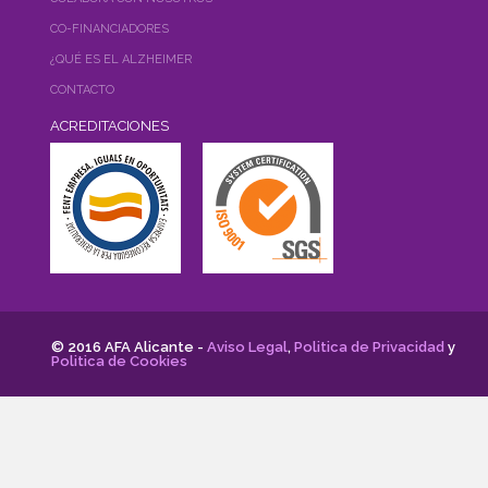
CO-FINANCIADORES
¿QUÉ ES EL ALZHEIMER
CONTACTO
ACREDITACIONES
© 2016 AFA Alicante -
Aviso Legal
,
Politica de Privacidad
y
Politica de Cookies