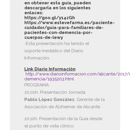
en obtener esta guía, pueden
descargarla en los siguientes
enlaces:
https://goo.gl/y14zGh
https://www.estevefarma.es/paciente-
cuidador/guia-para-familiares-de-
pacientes-con-demencia-por-
cuerpos-de-lewy
-Esta presentación ha tenido el
soporte mediático del Diario
Información.
Link Diario Información
:
http://www.diarioinformacion.com/alicante/2017/
demencia/1935203.html
PROGRAMA:
20:00h. Presentación Jornada.
Pablo López González.
Gerente de la
Asociación de Alzheimer de Alicante.
20:10h. Presentación de la Guía desde
el punto de vista clínico.