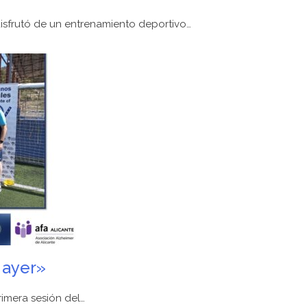
disfrutó de un entrenamiento deportivo…
 ayer»
rimera sesión del…