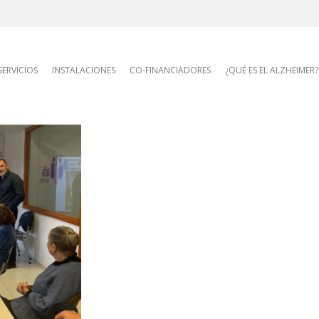
AFA site navigatio
SERVICIOS
INSTALACIONES
CO-FINANCIADORES
¿QUÉ ES EL ALZHEIMER?