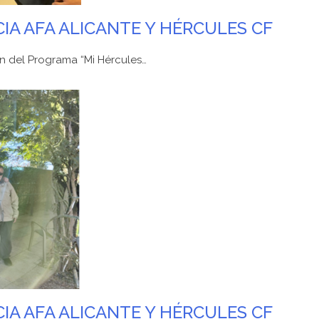
A AFA ALICANTE Y HÉRCULES CF
ón del Programa “Mi Hércules…
A AFA ALICANTE Y HÉRCULES CF