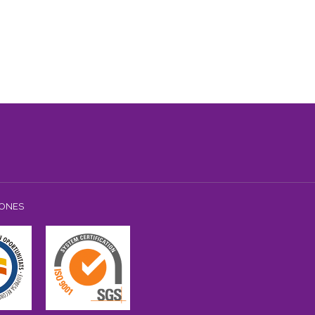
IONES