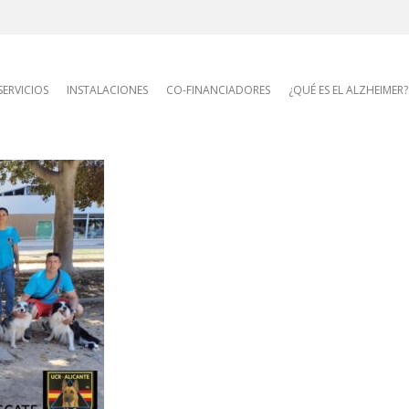
AFA site navigatio
SERVICIOS
INSTALACIONES
CO-FINANCIADORES
¿QUÉ ES EL ALZHEIMER?