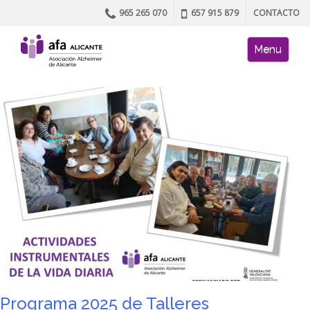
965 265 070
657 915 879
CONTACTO
Skip to content
AFA site naviga
Menu
Programa 2025 de Talleres