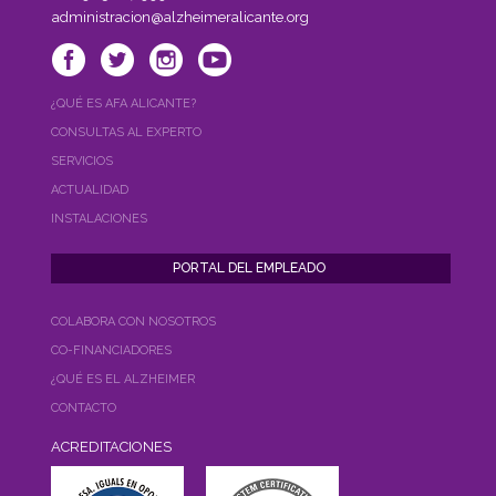
administracion@alzheimeralicante.org
¿QUÉ ES AFA ALICANTE?
CONSULTAS AL EXPERTO
SERVICIOS
ACTUALIDAD
INSTALACIONES
COLABORA CON NOSOTROS
CO-FINANCIADORES
¿QUÉ ES EL ALZHEIMER
CONTACTO
ACREDITACIONES