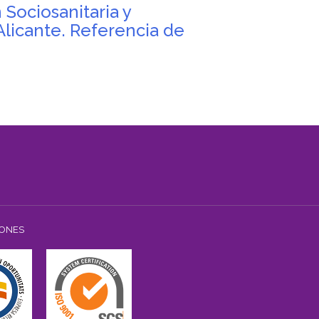
Sociosanitaria y
licante. Referencia de
IONES