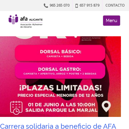
965 265 070
657 915 879
CONTACTO
Skip to content
AFA site naviga
Menu
Carrera solidaria a beneficio de AFA