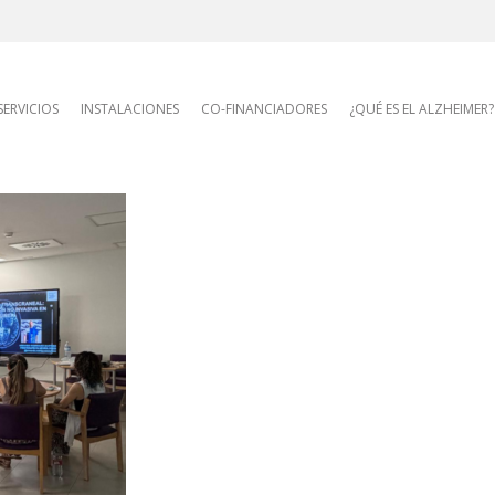
AFA site navigatio
SERVICIOS
INSTALACIONES
CO-FINANCIADORES
¿QUÉ ES EL ALZHEIMER?