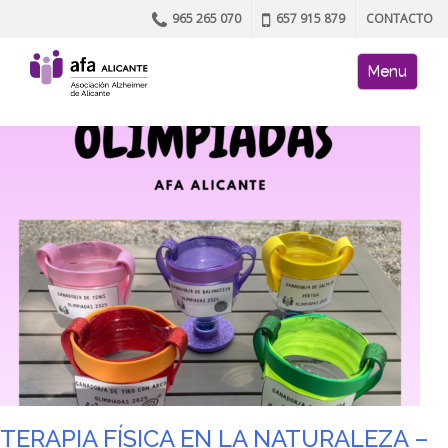
965 265 070
657 915 879
CONTACTO
Skip to content
AFA site naviga
Menu
TERAPIA FÍSICA EN LA NATURALEZA –