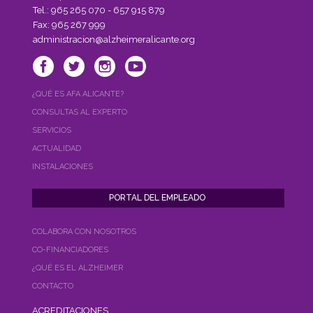
Tel.: 965 265 070 - 657 915 879
Fax: 965 267 999
administracion@alzheimeralicante.org
¿QUÉ ES AFA ALICANTE?
CONSULTAS AL EXPERTO
SERVICIOS
ACTUALIDAD
INSTALACIONES
COLABORA CON NOSOTROS
CO-FINANCIADORES
¿QUÉ ES EL ALZHEIMER
CONTACTO
ACREDITACIONES