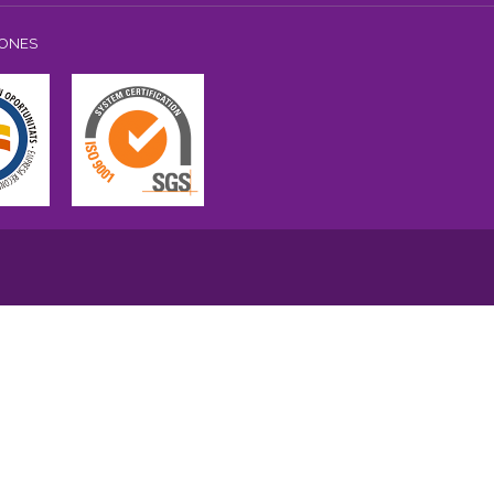
IONES