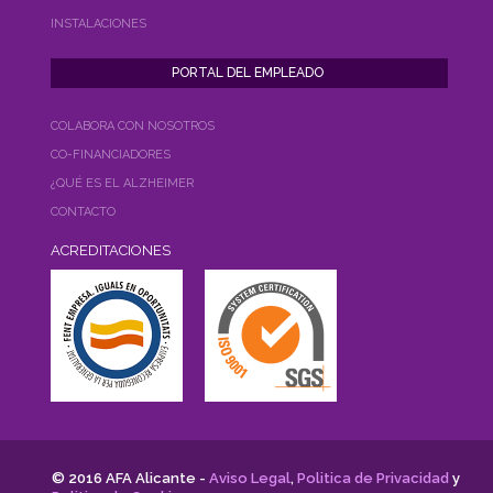
INSTALACIONES
COLABORA CON NOSOTROS
CO-FINANCIADORES
¿QUÉ ES EL ALZHEIMER
CONTACTO
ACREDITACIONES
© 2016 AFA Alicante -
Aviso Legal
,
Politica de Privacidad
y