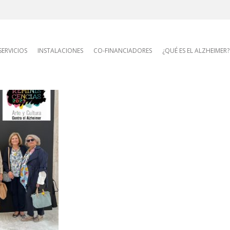
AFA site navigatio
SERVICIOS
INSTALACIONES
CO-FINANCIADORES
¿QUÉ ES EL ALZHEIMER?