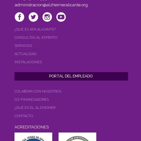
administracion@alzheimeralicante.org
¿QUÉ ES AFA ALICANTE?
CONSULTAS AL EXPERTO
SERVICIOS
ACTUALIDAD
INSTALACIONES
COLABORA CON NOSOTROS
CO-FINANCIADORES
¿QUÉ ES EL ALZHEIMER
CONTACTO
ACREDITACIONES