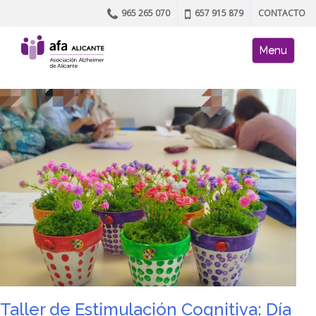
965 265 070
657 915 879
CONTACTO
Skip to content
AFA site naviga
Menu
Taller de Estimulación Cognitiva: Día