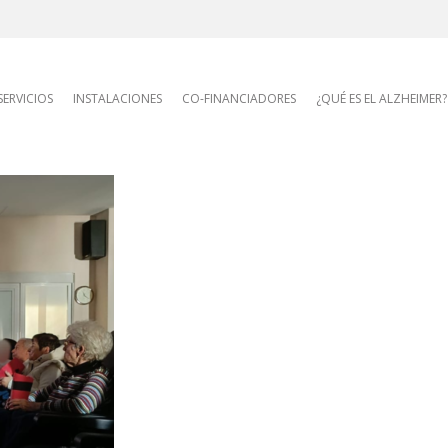
AFA site navigatio
SERVICIOS
INSTALACIONES
CO-FINANCIADORES
¿QUÉ ES EL ALZHEIMER?