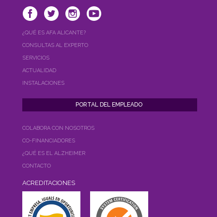
¿QUÉ ES AFA ALICANTE?
CONSULTAS AL EXPERTO
SERVICIOS
ACTUALIDAD
INSTALACIONES
COLABORA CON NOSOTROS
CO-FINANCIADORES
¿QUÉ ES EL ALZHEIMER
CONTACTO
ACREDITACIONES