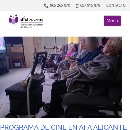
965 265 070
657 915 879
CONTACTO
Skip to content
AFA site naviga
Menu
PROGRAMA DE CINE EN AFA ALICANTE