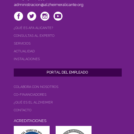
administracion@alzheimeralicante.org
¿QUÉ ES AFA ALICANTE?
CONSULTAS AL EXPERTO
SERVICIOS
ACTUALIDAD
INSTALACIONES
COLABORA CON NOSOTROS
CO-FINANCIADORES
¿QUÉ ES EL ALZHEIMER
CONTACTO
ACREDITACIONES