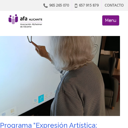
965 265 070
657 915 879
CONTACTO
Skip to content
AFA site naviga
Menu
Programa “Expresión Artística: