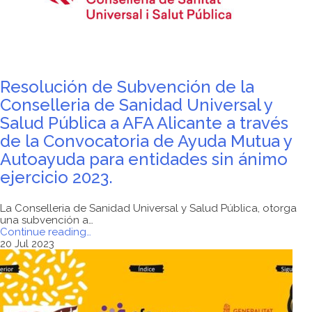
Resolución de Subvención de la
Conselleria de Sanidad Universal y
Salud Pública a AFA Alicante a través
de la Convocatoria de Ayuda Mutua y
Autoayuda para entidades sin ánimo
ejercicio 2023.
La Conselleria de Sanidad Universal y Salud Pública, otorga
una subvención a…
"Resolución
Continue reading
…
de
20 Jul 2023
Subvención
de
la
Conselleria
de