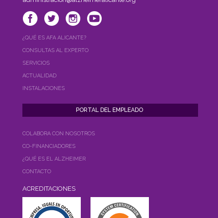
¿QUÉ ES AFA ALICANTE?
CONSULTAS AL EXPERTO
SERVICIOS
ACTUALIDAD
INSTALACIONES
COLABORA CON NOSOTROS
CO-FINANCIADORES
¿QUÉ ES EL ALZHEIMER
CONTACTO
ACREDITACIONES