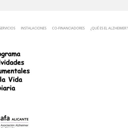
AFA site navigatio
SERVICIOS
INSTALACIONES
CO-FINANCIADORES
¿QUÉ ES EL ALZHEIMER?