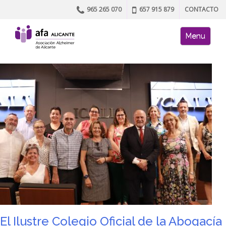
965 265 070
657 915 879
CONTACTO
Skip to content
AFA site naviga
Menu
El Ilustre Colegio Oficial de la Abogacía