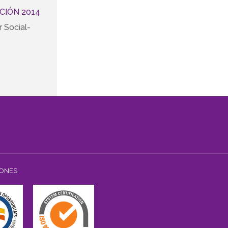
CIÓN 2014
 Social-
IONES