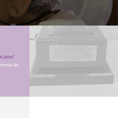
A 2011"
rmería de