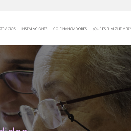
AFA site navigatio
SERVICIOS
INSTALACIONES
CO-FINANCIADORES
¿QUÉ ES EL ALZHEIMER?