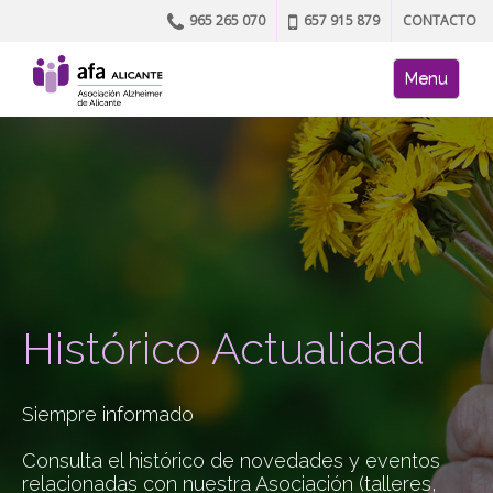
965 265 070
657 915 879
CONTACTO
Skip to content
AFA site naviga
Menu
Histórico Actualidad
Siempre informado
Consulta el histórico de novedades y eventos
relacionadas con nuestra Asociación (talleres,