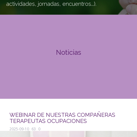
actividades, jornadas, encuentros...).
Noticias
WEBINAR DE NUESTRAS COMPAÑERAS
TERAPEUTAS OCUPACIONES
2025-09-10
63
0