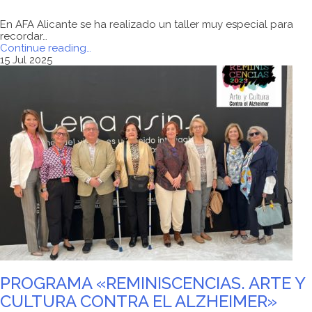
En AFA Alicante se ha realizado un taller muy especial para
recordar…
"TALLER
Continue reading
…
DE
15 Jul 2025
MANUALIDADES"
PROGRAMA «REMINISCENCIAS. ARTE Y
CULTURA CONTRA EL ALZHEIMER»