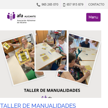
965 265 070
657 915 879
CONTACTO
Skip to content
AFA site naviga
Menu
TALLER DE MANUALIDADES