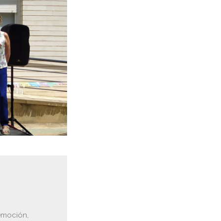
emoción,