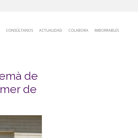
tion
CONSÚLTANOS
ACTUALIDAD
COLABORA
IMBORRABLES
Cremà de
imer de