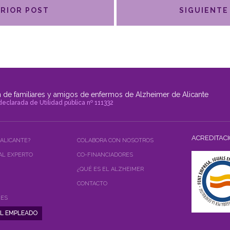
RIOR POST
SIGUIENTE
 de familiares y amigos de enfermos de Alzheimer de Alicante
declarada de Utilidad pública nº 111332
ACREDITAC
 ALICANTE?
COLABORA CON NOSOTROS
AL EXPERTO
CO-FINANCIADORES
¿QUÉ ES EL ALZHEIMER
CONTACTO
NES