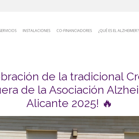
AFA site naviga
SERVICIOS
INSTALACIONES
CO-FINANCIADORES
¿QUÉ ES EL ALZHEIMER?
bración de la tradicional 
uera de la Asociación Alzhe
Alicante 2025! 🔥